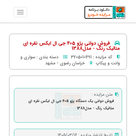
فروش دولتی پژو 405 جی ال ایکس نقره ای
متالیک رنگ - مدل1388
کد مزایده :
3205010491
دسته بندی :
سواری و
وانت و پیکاپ
خراسان رضوی
-
مشهد
متن مزایده :
فروش دولتی یک دستگاه پژو 405 جی ال ایکس نقره ای
متالیک رنگ - مدل1388
تاریخ انتشار مزایده :
1405/03/16