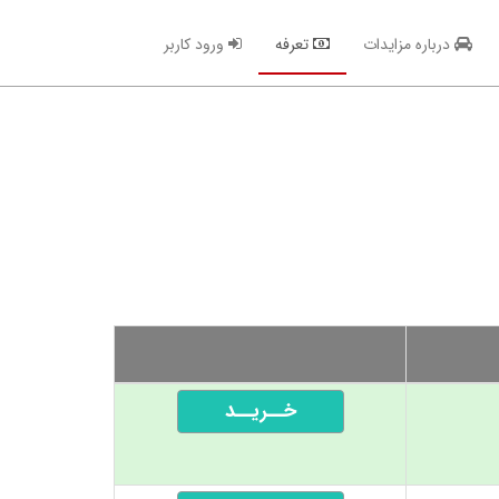
درباره مزایدات
تعرفه
ورود کاربر
خــریــد