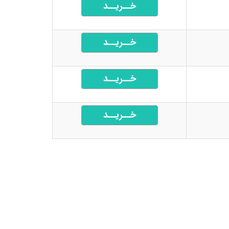
خــریــد
خــریــد
خــریــد
خــریــد