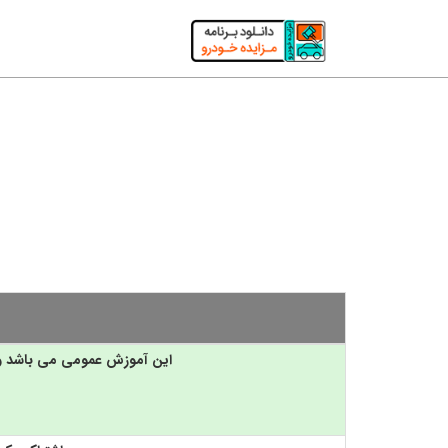
mozayedekhodro.ir
این آموزش عمومی می باشد و ت