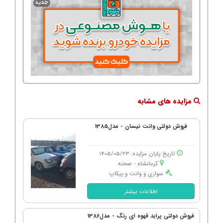
مزایده های مشابه
فروش دولتی وانت نیسان - مدل1385
تاریخ پایان مزایده: 1405/05/23
کرمانشاه - صحنه
سواری و وانت و پیکاپ
اطلاعات بیشتر
فروش دولتی پراید قهوه ای رنگ - مدل1386