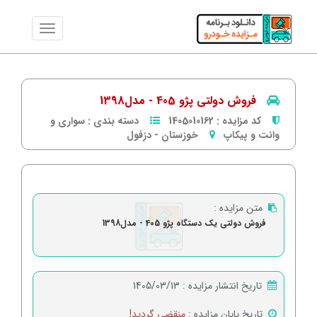
فروش دولتی پژو 405 - مدل1398
کد مزایده :
1405010162
دسته بندی :
سواری و
وانت و پیکاپ
خوزستان
-
دزفول
متن مزایده :
فروش دولتی یک دستگاه پژو 405 - مدل1398
تاریخ انتشار مزایده :
1405/03/13
تاریخ پایان مزایده :
منقضی گردید!