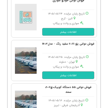
فروش دولتی خودرو سواری
تاریخ پایان مزایده: 1405/05/24
البرز - كرج
سواری و وانت و پیکاپ
اطلاعات بیشتر
فروش دولتی پژو 207i سفید رنگ - مدل1403
تاریخ پایان مزایده: 1405/05/25
تهران - دماوند
سواری و وانت و پیکاپ
اطلاعات بیشتر
فروش دولتی 55 دستگاه کوییک،ژو207،
سمند
تاریخ پایان مزایده: 1405/05/16
آذربایجان شرقی - تبریز