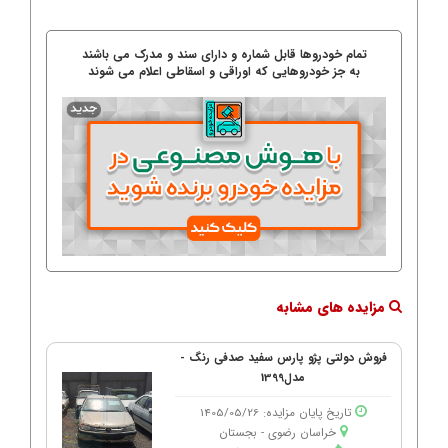
تمام خودروها قابل شماره و دارای سند و مدرک می باشند
به جز خودروهایی که اوراقی و اسقاطی اعلام می شوند
مزایده های مشابه
فروش دولتی پژو پارس سفید صدفی رنگ -
مدل1399
تاریخ پایان مزایده: 1405/05/26
خراسان رضوی - بجستان