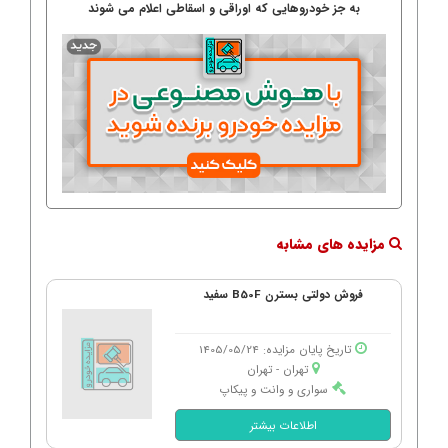
به جز خودروهایی که اوراقی و اسقاطی اعلام می شوند
مزایده های مشابه
فروش دولتی بسترن B50F سفید
تاریخ پایان مزایده: 1405/05/24
تهران - تهران
سواری و وانت و پیکاپ
اطلاعات بیشتر