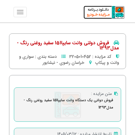
فروش دولتی وانت سایپا151 سفید روغنی رنگ -
مدل1393
کد مزایده :
3205010452
دسته بندی :
سواری و
وانت و پیکاپ
خراسان رضوی
-
نیشابور
متن مزایده :
فروش دولتی یک دستگاه وانت سایپا151 سفید روغنی رنگ -
مدل1393
تاریخ انتشار مزایده :
1405/03/12