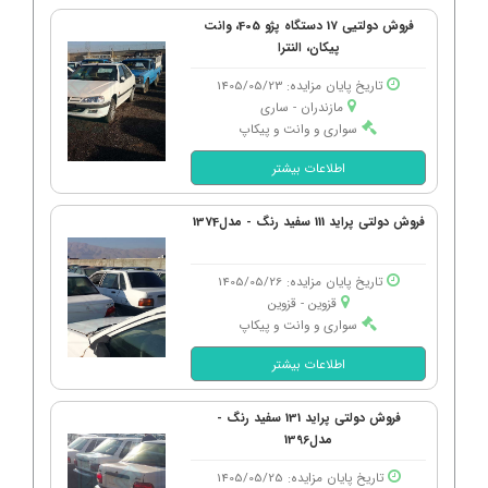
فروش دولتیی 17 دستگاه پژو 405، وانت
پیکان، النترا
تاریخ پایان مزایده: 1405/05/23
مازندران - ساری
سواری و وانت و پیکاپ
اطلاعات بیشتر
فروش دولتی پراید 111 سفید رنگ - مدل1374
تاریخ پایان مزایده: 1405/05/26
قزوین - قزوین
سواری و وانت و پیکاپ
اطلاعات بیشتر
فروش دولتی پراید 131 سفید رنگ -
مدل1396
تاریخ پایان مزایده: 1405/05/25