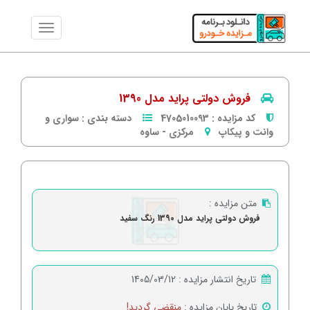
فروش دولتی پراید مدل 1390
کد مزایده :
4705010093
دسته بندی :
سواری و
وانت و پیکاپ
مرکزی
-
ساوه
متن مزایده :
فروش دولتی پراید مدل 1390 رنگ سفید
تاریخ انتشار مزایده :
1405/03/12
تاریخ پایان مزایده :
منقضی گردید!