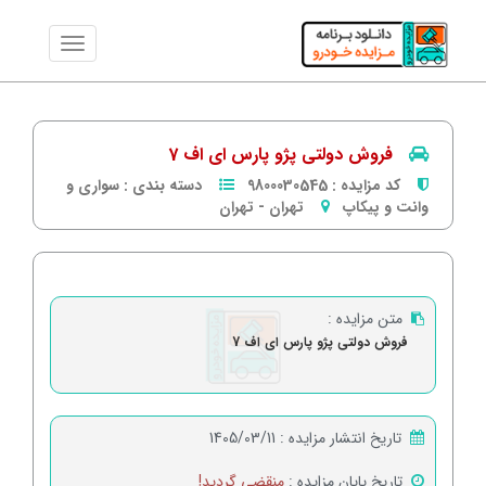
فروش دولتی پژو پارس ای اف 7
کد مزایده :
9800030545
دسته بندی :
سواری و
وانت و پیکاپ
تهران
-
تهران
متن مزایده :
فروش دولتی پژو پارس ای اف 7
تاریخ انتشار مزایده :
1405/03/11
تاریخ پایان مزایده :
منقضی گردید!