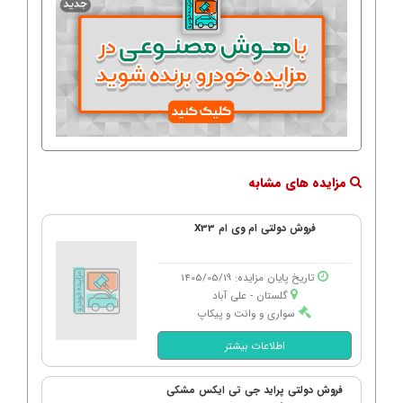
مزایده های مشابه
فروش دولتی ام وی ام X33
تاریخ پایان مزایده: 1405/05/19
گلستان - علی آباد
سواری و وانت و پیکاپ
اطلاعات بیشتر
فروش دولتی پراید جی تی ایکس مشکی