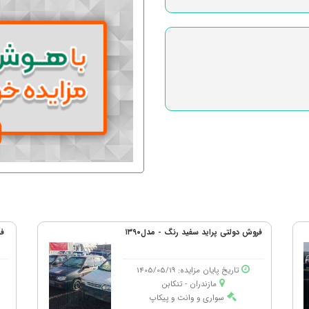
فروش دولتی پراید سفید رنگ - مدل۱۳۹۰
تاریخ پایان مزایده: 1405/05/19
مازندران - تنكابن
سواری و وانت و پیکاپ