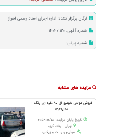
ارگان برگزار کننده:
اداره اجرای اسناد رسمی اهواز
شماره آگهی:
140401120
شماره پارتی:
مزایده های مشابه
فروش دولتی خودرو ال 90 نقره ای رنگ -
مدل1389
تاریخ پایان مزایده: 1405/05/18
تهران - رباط كریم
سواری و وانت و پیکاپ