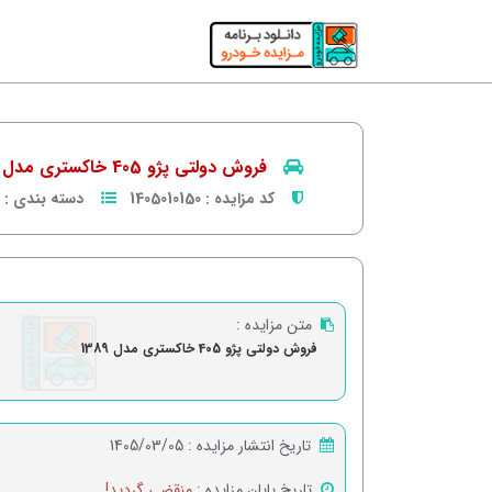
فروش دولتی پژو 405 خاکستری مدل 1389
کد مزایده :
1405010150
دسته بندی :
متن مزایده :
فروش دولتی پژو 405 خاکستری مدل 1389
تاریخ انتشار مزایده :
1405/03/05
تاریخ پایان مزایده :
منقضی گردید!