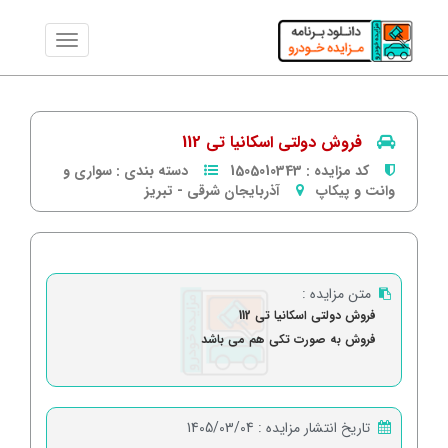
فروش دولتی اسکانیا تی 112
کد مزایده :
1505010343
دسته بندی :
سواری و
وانت و پیکاپ
آذربایجان شرقی
-
تبریز
متن مزایده :
فروش دولتی اسکانیا تی 112
فروش به صورت تکی هم می باشد
تاریخ انتشار مزایده :
1405/03/04