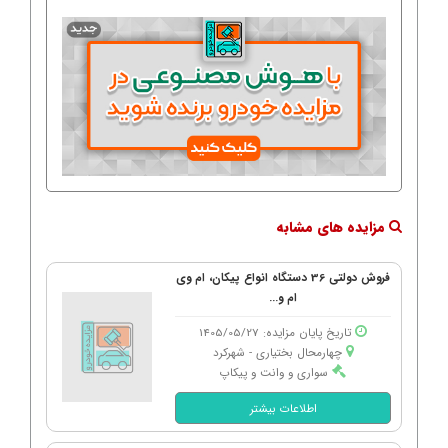
مزایده های مشابه
فروش دولتی 36 دستگاه انواع پیکان، ام وی
ام و...
تاریخ پایان مزایده: 1405/05/27
چهارمحال بختیاری - شهركرد
سواری و وانت و پیکاپ
اطلاعات بیشتر