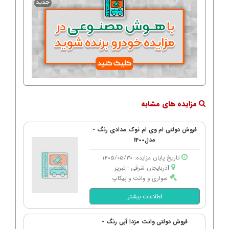
مزایده های مشابه
فروش دولتی ام وی ام نوک مدادی رنگ -
مدل1400
تاریخ پایان مزایده: 1405/05/30
آذربایجان شرقی - تبریز
سواری و وانت و پیکاپ
اطلاعات بیشتر
فروش دولتی وانت مزدا آبی رنگ -