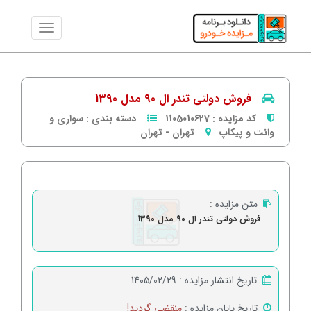
فروش دولتی تندر ال 90 مدل 1390
کد مزایده :
1105010627
دسته بندی :
سواری و
وانت و پیکاپ
تهران
-
تهران
متن مزایده :
فروش دولتی تندر ال 90 مدل 1390
تاریخ انتشار مزایده :
1405/02/29
تاریخ پایان مزایده :
منقضی گردید!