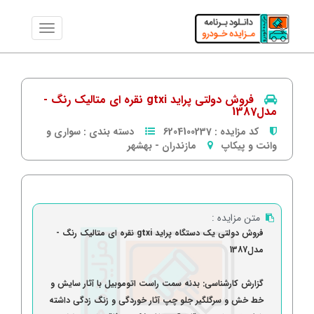
فروش دولتی پراید gtxi نقره ای متالیک رنگ -
مدل1387
کد مزایده :
6204100237
دسته بندی :
سواری و
وانت و پیکاپ
مازندران
-
بهشهر
متن مزایده :
فروش دولتی یک دستگاه پراید gtxi نقره ای متالیک رنگ -
مدل1387
گزارش کارشناسی: بدنه سمت راست اتوموبیل با آثار سایش و
خط خش و سرگلگیر جلو چپ آثار خوردگی و زنگ زدگی داشته