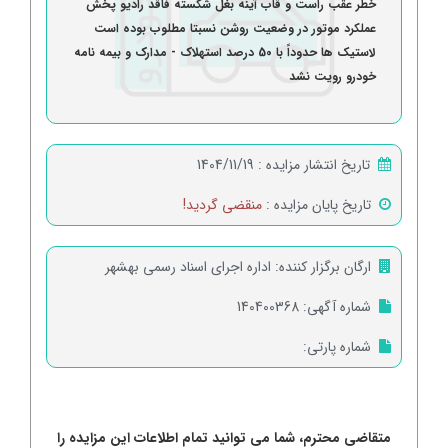
خطر عقب راست و قاب آینه بغل شکسته فاقد رادیو پخش
عملکرد موتور در وضعیت روشن نسبتا مطلوب بوده است
لاستیک ها حدوداً با 50 درصد استهلاک - مدارک و بیمه نامه
خودرو رویت نشد
تاریخ انتشار مزایده :
1404/11/19
تاریخ پایان مزایده :
منقضی گردید!
ارگان برگزار کننده:
اداره اجرای اسناد رسمی بهشهر
شماره آگهی:
140400368
شماره پارتی:
متقاضی محترم، شما می توانید تمام اطلاعات این مزایده را