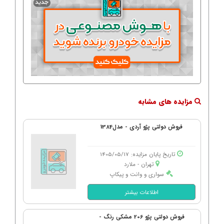
مزایده های مشابه
فروش دولتی پژو آردی - مدل1384
تاریخ پایان مزایده: 1405/05/17
تهران - ملارد
سواری و وانت و پیکاپ
اطلاعات بیشتر
فروش دولتی پژو 206 مشکی رنگ -