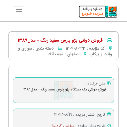
فروش دولتی پژو پارس سفید رنگ - مدل1389
کد مزایده :
1304080133
دسته بندی :
سواری و
وانت و پیکاپ
اصفهان
-
نجف آباد
متن مزایده :
فروش دولتی یک دستگاه پژو پارس سفید رنگ - مدل1389
تاریخ انتشار مزایده :
1404/08/19
تاریخ پایان مزایده :
منقضی گردید!