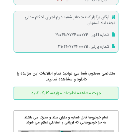
ارگان برگزار کننده:
دفتر شعبه دوم اجرای احکام مدنی
نجف اباد اصفهان
شماره آگهی:
3004107774000224
شماره پارتی:
3104107774000211
متقاضی محترم، شما می توانید تمام اطلاعات این مزایده را
دانلود و مشاهده نمایید.
تمام خودروها قابل شماره و دارای سند و مدرک می باشند
به جز خودروهایی که اوراقی و اسقاطی اعلام می شوند