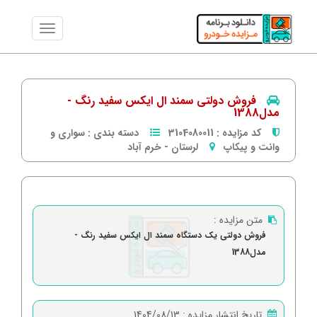
فروش دولتی سمند ال ایکس سفید رنگ -
مدل1388
کد مزایده :
3104080011
دسته بندی :
سواری و
وانت و پیکاپ
لرستان
-
خرم آباد
متن مزایده :
فروش دولتی یک دستگاه سمند ال ایکس سفید رنگ -
مدل1388
تاریخ انتشار مزایده :
1404/08/13