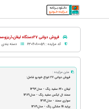
فروش دولتی 27دستگاه لیفان،آریزو،سمند و...
کد مزایده :
6304080059
دسته بندی :
متن مزایده :
فروش دولتی 27 انواع خودرو شامل:
لیفان 620 سفید رنگ - مدل1393
سمند ال ایکس سفید رنگ - مدل1389
سواری سمند - مدل1382
پراید 111 مشکی رنگ - مدل1389