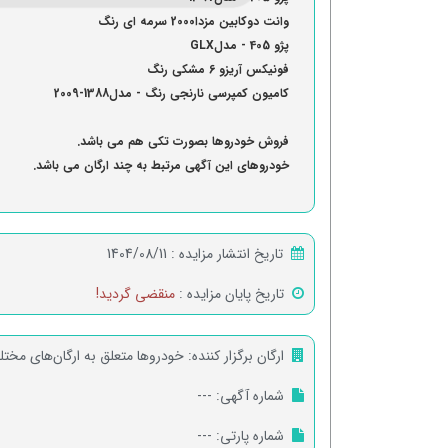
وانت دوکابین مزدا2000 سرمه ای رنگ
پژو 405 - مدلGLX
فونیکس آریزو 6 مشکی رنگ
کامیون کمپرسی نارنجی رنگ - مدل1388-2009
فروش خودروها بصورت تکی هم می باشد.
خودروهای این آگهی مرتبط به چند ارگان می باشد.
تاریخ انتشار مزایده :
1404/08/11
تاریخ پایان مزایده :
منقضی گردید!
ارگان برگزار کننده:
خودروها متعلق به ارگان‌های مخت
شماره آگهی:
---
شماره پارتی:
---