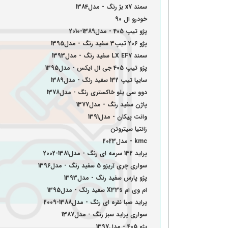
سمند x7 بژ رنگ - مدل1384
خودرو ال 90
پژو تیپ 405 - مدل1389-2010
پژو 206 تیپ3 سفید رنگ - مدل1395
سمند LX EF7 سفید رنگ - مدل1393
پژو تیپ 405 جی ال ایکس - مدل1395
سایپا تیپ 132 سفید رنگ - مدل1389
دوو سی یلو خاکستری رنگ - مدل1378
پاژن سفید رنگ - مدل1377
وانت پیکان - مدل1391
زانتیا سیتروئن
kmc - مدل2023
پراید 132 سرمه ای رنگ - مدل1381-2002
سواری چری آریزو 5 سفید رنگ - مدل1396
پژو پارس سفید رنگ - مدل1393
ام وی ام X33s سفید رنگ - مدل1395
پراید صبا نقره ای رنگ - مدل1388-2009
سواری پراید سبز رنگ - مدل1387
پژو 405 - مدل1397