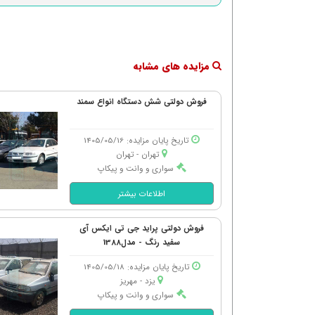
مزایده های مشابه
فروش دولتی شش دستگاه انواع سمند
تاریخ پایان مزایده: 1405/05/16
تهران - تهران
سواری و وانت و پیکاپ
اطلاعات بیشتر
فروش دولتی پراید جی تی ایکس آی
سفید رنگ - مدل1388
تاریخ پایان مزایده: 1405/05/18
یزد - مهریز
سواری و وانت و پیکاپ