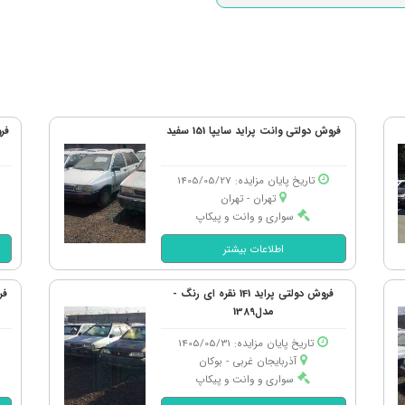
فروش دولتی وانت پراید سایپا 151 سفید
تاریخ پایان مزایده: 1405/05/27
تهران - تهران
سواری و وانت و پیکاپ
اطلاعات بیشتر
فروش دولتی پراید 141 نقره ای رنگ -
فر
مدل1389
تاریخ پایان مزایده: 1405/05/31
آذربایجان غربی - بوكان
سواری و وانت و پیکاپ