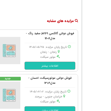
مزایده های مشابه
فروش دولتی گالکسی jx249 سفید رنگ -
مدل1404
تاریخ پایان مزایده: 1405/05/25
زنجان - زنجان
موتور سیکلت
اطلاعات بیشتر
فروش دولتی موتورسیکلت احسان -
جدید
مدل1389
تاریخ پایان مزایده: 1405/06/02
خراسان جنوبی - بیرجند
موتور سیکلت
اطلاعات بیشتر