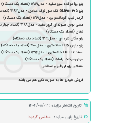
پژو روآ دوگانه سوز سفید - مدل1389 (تعداد یک دستگاه)
پژو 405 GLI450 تک سوز نوک مدادی - مدل1383 (تعداد یک دستگاه)
گریدر تیپ کوماتسو زرد - مدل1361 (تعداد یک دستگاه)
مینی بوس هیوندای کروز سفید - مدل1389 (تعداد چهار دستگاه)
لیفان (تعداد یک دستگاه)
رنو مگان نقره ای - مدل1391 (تعداد یک دستگاه)
پژو پارس TU5 خاکستری - مدل1400 (تعداد یک دستگاه)
سمند LX-EF7 خاکستری - مدل1396 (تعداد یک دستگاه)
موتورسیکلت یاماها (تعداد یک دستگاه)
تعدادی پژو اوراقی و اسقاطی
فروش خودرو ها به صورت تکی هم می باشد.
تاریخ انتشار مزایده :
1404/08/03
تاریخ پایان مزایده :
منقضی گردید!