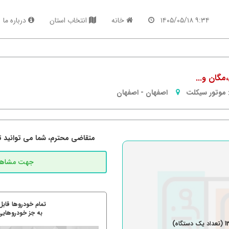
۹:۳۴ ۱۴۰۵/۰۵/۱۸
خانه
انتخاب استان
درباره ما
موتور سیکلت
اصفهان
-
اصفهان
متقاضی محترم، شما می توانید تما
تمام خودروها قابل
به جز خودروهایی