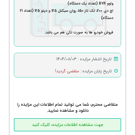
ولوو B7R (تعداد یک دستگاه)
اچ دی 200، تک تاز 150، روان سیکتل 125 و دینو 125 (تعداد 21
دستگاه)
فروش خودرو ها به صورت تکی هم می باشد.
تاریخ انتشار مزایده :
1404/08/03
تاریخ پایان مزایده :
منقضی گردید!
متقاضی محترم، شما می توانید تمام اطلاعات این مزایده را
دانلود و مشاهده نمایید.