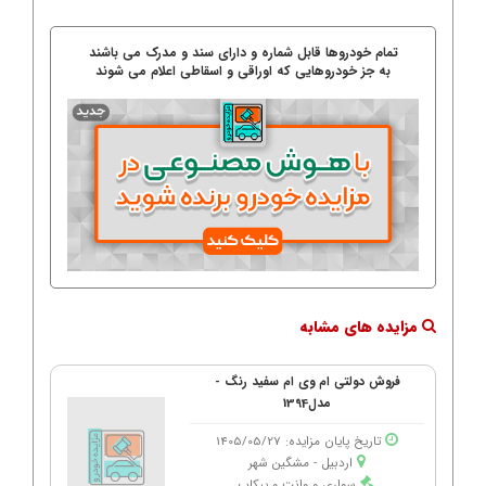
تمام خودروها قابل شماره و دارای سند و مدرک می باشند
به جز خودروهایی که اوراقی و اسقاطی اعلام می شوند
مزایده های مشابه
فروش دولتی ام وی ام سفید رنگ -
مدل1394
تاریخ پایان مزایده: 1405/05/27
اردبیل - مشگین شهر
سواری و وانت و پیکاپ