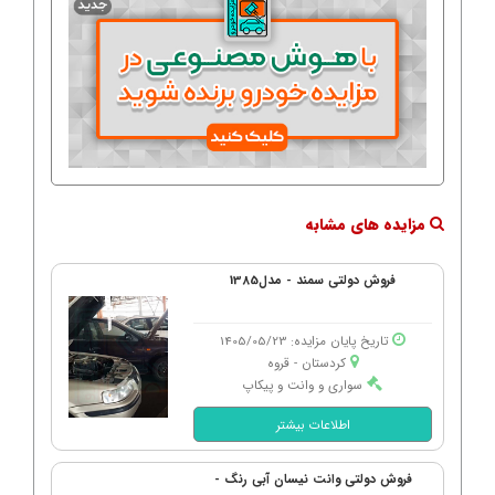
مزایده های مشابه
فروش دولتی سمند - مدل1385
تاریخ پایان مزایده: 1405/05/23
کردستان - قروه
سواری و وانت و پیکاپ
اطلاعات بیشتر
فروش دولتی وانت نیسان آبی رنگ -