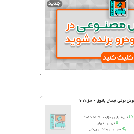
روش دولتی نیسان پاترول - مدل1372
تاریخ پایان مزایده: 1405/05/27
تهران - تهران
سواری و وانت و پیکاپ