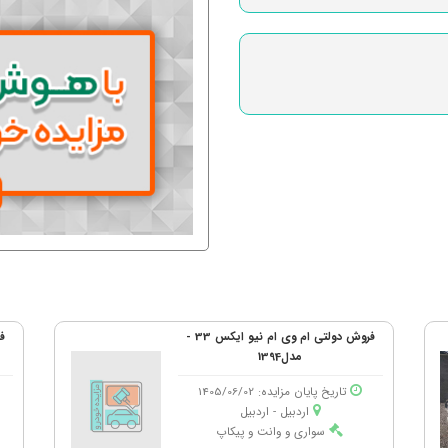
فروش دولتی ام وی ام نیو ایکس 33 -
ف
مدل1394
تاریخ پایان مزایده: 1405/06/02
اردبیل - اردبیل
سواری و وانت و پیکاپ