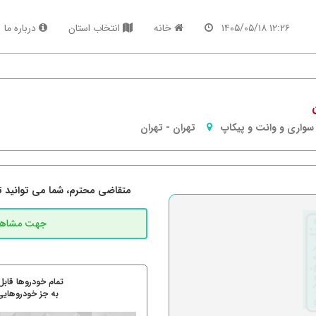
۱۲:۲۶ ۱۴۰۵/۰۵/۱۸
خانه
انتخاب استان
درباره ما
سواری و وانت و پیکاپ
تهران
-
تهران
متقاضی محترم، شما می توانید تما
تمام خودروها قابل
به جز خودروهایی