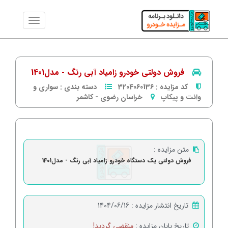
فروش دولتی خودرو زامیاد آبی رنگ - مدل1401
کد مزایده :
3204060136
دسته بندی :
سواری و
وانت و پیکاپ
خراسان رضوی
-
كاشمر
متن مزایده :
فروش دولتی یک دستگاه خودرو زامیاد آبی رنگ - مدل1401
تاریخ انتشار مزایده :
1404/06/16
تاریخ پایان مزایده :
منقضی گردید!