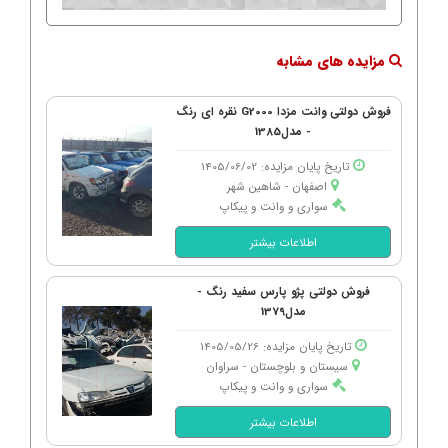
مزایده های مشابه
فروش دولتی وانت مزدا G2000 نقره ای رنگ
- مدل1385
تاریخ پایان مزایده: 1405/06/02
اصفهان - شاهین شهر
سواری و وانت و پیکاپ
اطلاعات بیشتر
فروش دولتی پژو پارس سفید رنگ -
مدل1379
تاریخ پایان مزایده: 1405/05/26
سیستان و بلوچستان - سراوان
سواری و وانت و پیکاپ
اطلاعات بیشتر