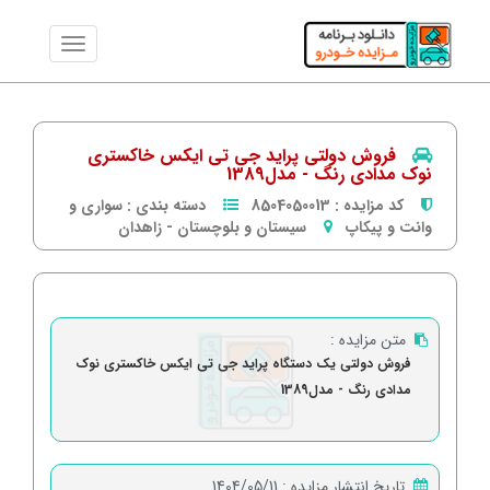
فروش دولتی پراید جی تی ایکس خاکستری
نوک مدادی رنگ - مدل1389
کد مزایده :
8504050013
دسته بندی :
سواری و
وانت و پیکاپ
سیستان و بلوچستان
-
زاهدان
متن مزایده :
فروش دولتی یک دستگاه پراید جی تی ایکس خاکستری نوک
مدادی رنگ - مدل1389
تاریخ انتشار مزایده :
1404/05/11