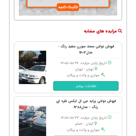
مزایده های مشابه
فروش دولتی سمند سورن سفید رنگ -
مدل1403
تاریخ پایان مزایده: 1405/05/24
تهران - تهران
سواری و وانت و پیکاپ
اطلاعات بیشتر
فروش دولتی پراید جی ال ایکس نقره ای
رنگ - مدل1388
تاریخ پایان مزایده: 1405/05/23
گیلان - خمام
سواری و وانت و پیکاپ