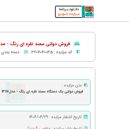
فروش دولتی سمند نقره ای رنگ - مدل386
کد مزایده :
3604040035
دسته بندی :
متن مزایده :
فروش دولتی یک دستگاه سمند نقره ای رنگ - مدل1386
تاریخ انتشار مزایده :
1404/04/29
تاریخ پایان مزایده :
منقضی گردید!