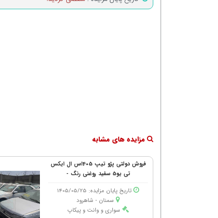
مزایده های مشابه
فروش دولتی پژو تیپ 405اس ال ایکس
تی یو5 سفید روغنی رنگ -
تاریخ پایان مزایده: 1405/05/25
سمنان - شاهرود
سواری و وانت و پیکاپ