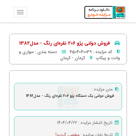
فروش دولتی پژو 206 نقره‌ای رنگ - مدل1382
کد مزایده :
4504040039
دسته بندی :
سواری و
وانت و پیکاپ
کرمان
-
كرمان
متن مزایده :
فروش دولتی یک دستگاه پژو 206 نقره‌ای رنگ - مدل1382
تاریخ انتشار مزایده :
1404/04/22
تاریخ پایان مزایده :
منقضی گردید!