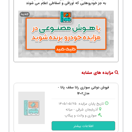
به جز خودروهایی که اوراقی و اسقاطی اعلام می شوند
مزایده های مشابه
فروش دولتی سواری رانا سقف پانا -
مدل1402
تاریخ پایان مزایده: 1405/05/25
آذربایجان شرقی - میانه
سواری و وانت و پیکاپ
اطلاعات بیشتر