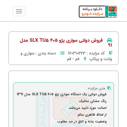
فروش دولتی سواری پژو ۴۰۵ SLX TU5 مدل
91
کد مزایده :
160310323
دسته بندی :
سواری و
وانت و پیکاپ
قم
-
قم
متن مزایده :
فروش دولتی یک دستگاه سواری پژو ۴۰۵ SLX TU5 مدل 1391
رنگ مشکی متالیک
اصالت مورد تایید می‌باشد.
از لحاظ ظاهری سالم
وضعیت بدنه و اتاق در حد مطلوب