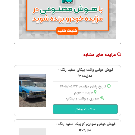
مزایده های مشابه
فروش دولتی وانت پیکان سفید رنگ -
مدل1388
تاریخ پایان مزایده: 1405/05/23
فارس - جویم
سواری و وانت و پیکاپ
اطلاعات بیشتر
فروش دولتی سواری کوییک سفید رنگ -
مدل1402