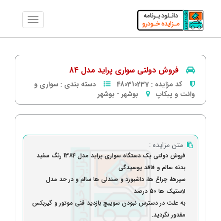
فروش دولتی سواری پراید مدل 84
کد مزایده :
480310237
دسته بندی :
سواری و
وانت و پیکاپ
بوشهر
-
بوشهر
متن مزایده :
فروش دولتی یک دستگاه سواری پراید
مدل 1384 رنگ سفید
بدنه سالم و فاقد پوسیدگی
سپرها، چراغ ها، داشبورد و صندلی ها سالم و در حد مدل
لاستیک ها 50 درصد
به علت در دسترس نبودن سوییچ بازدید فنی موتور و گیربکس
مقدور نگردید.