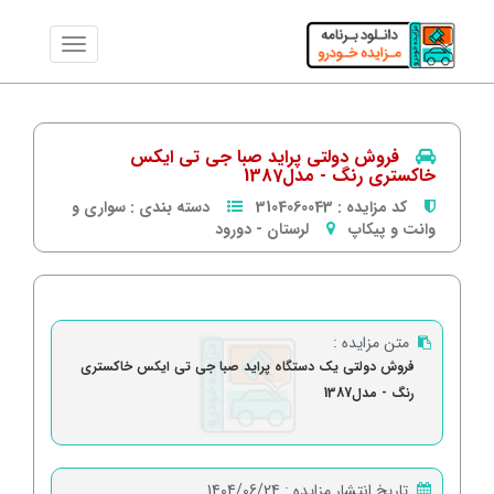
فروش دولتی پراید صبا جی تی ایکس
خاکستری رنگ - مدل1387
کد مزایده :
3104060043
دسته بندی :
سواری و
وانت و پیکاپ
لرستان
-
دورود
متن مزایده :
فروش دولتی یک دستگاه پراید صبا جی تی ایکس خاکستری
رنگ - مدل1387
تاریخ انتشار مزایده :
1404/06/24