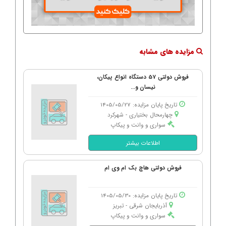
مزایده های مشابه
فروش دولتی 57 دستگاه انواع پیکان،
نیسان و...
تاریخ پایان مزایده: 1405/05/27
چهارمحال بختیاری - شهركرد
سواری و وانت و پیکاپ
اطلاعات بیشتر
فروش دولتی هاچ بک ام وی ام
تاریخ پایان مزایده: 1405/05/30
آذربایجان شرقی - تبریز
سواری و وانت و پیکاپ